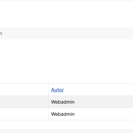
n
Autor
Webadmin
Webadmin